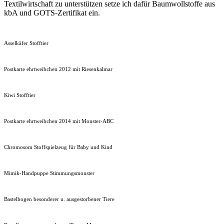
Textilwirtschaft zu unterstützen setze ich dafür Baumwollstoffe aus
kbA und GOTS-Zertifikat ein.
Asselkäfer Stofftier
Postkarte ehrtweibchen 2012 mit Riesenkalmar
Kiwi Stofftier
Postkarte ehrtweibchen 2014 mit Monster-ABC
Chromosom Stoffspielzeug für Baby und Kind
Mimik-Handpuppe Stimmungsmonster
Bastelbogen besonderer u. ausgestorbener Tiere