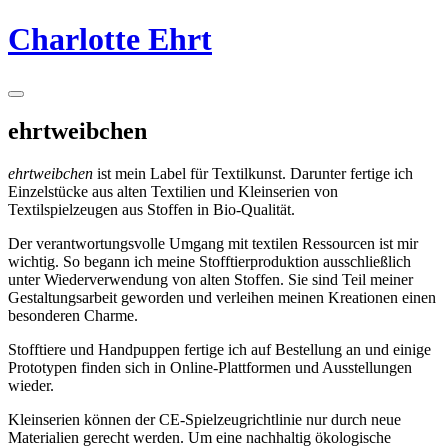
Springe
Charlotte Ehrt
zum
Inhalt
Seitenleiste
umschalten
ehrtweibchen
ehrtweibchen
ist mein Label für Textilkunst. Darunter fertige ich
Einzelstücke aus alten Textilien und Kleinserien von
Textilspielzeugen aus Stoffen in Bio-Qualität.
Der verantwortungsvolle Umgang mit textilen Ressourcen ist mir
wichtig. So begann ich meine Stofftierproduktion ausschließlich
unter Wiederverwendung von alten Stoffen. Sie sind Teil meiner
Gestaltungsarbeit geworden und verleihen meinen Kreationen einen
besonderen Charme.
Stofftiere und Handpuppen fertige ich auf Bestellung an und einige
Prototypen finden sich in Online-Plattformen und Ausstellungen
wieder.
Kleinserien können der CE-Spielzeugrichtlinie nur durch neue
Materialien gerecht werden. Um eine nachhaltig ökologische